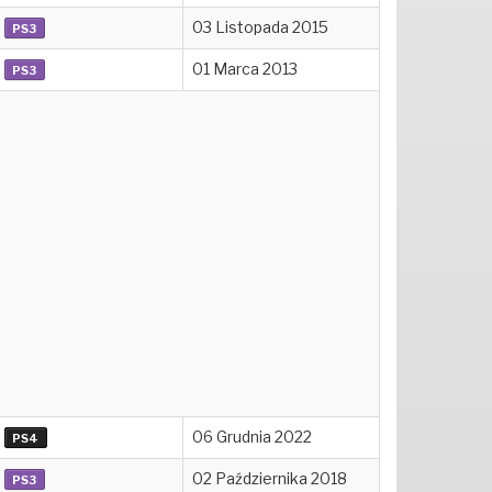
03 Listopada 2015
PS3
01 Marca 2013
PS3
06 Grudnia 2022
PS4
02 Października 2018
PS3