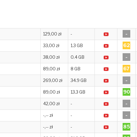
-
129,00 zł
-
62
33,00 zł
1.3 GB
-
38,00 zł
0.4 GB
67
89,00 zł
8 GB
-
269,00 zł
34.9 GB
90
89,00 zł
13.3 GB
-
42,00 zł
-
-
-,-- zł
-
85
-,-- zł
-