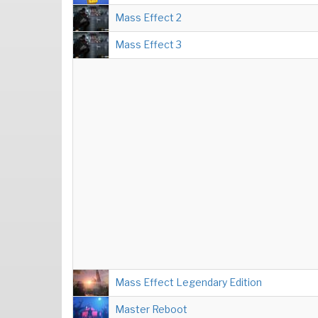
Mass Effect 2
Mass Effect 3
Mass Effect Legendary Edition
Master Reboot