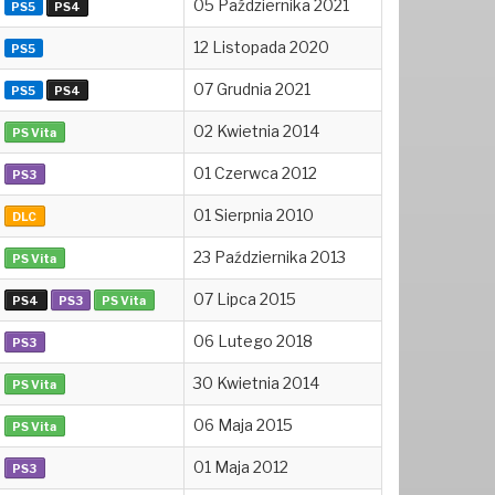
05 Października 2021
PS5
PS4
12 Listopada 2020
PS5
07 Grudnia 2021
PS5
PS4
02 Kwietnia 2014
PS Vita
01 Czerwca 2012
PS3
01 Sierpnia 2010
DLC
23 Października 2013
PS Vita
07 Lipca 2015
PS4
PS3
PS Vita
06 Lutego 2018
PS3
30 Kwietnia 2014
PS Vita
06 Maja 2015
PS Vita
01 Maja 2012
PS3