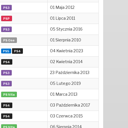
01 Maja 2012
PS3
01 Lipca 2011
PSP
05 Stycznia 2016
PS3
01 Sierpnia 2010
PS One
04 Kwietnia 2023
PS5
PS4
02 Kwietnia 2014
PS4
23 Października 2013
PS3
05 Lutego 2019
PS3
01 Marca 2013
PS Vita
03 Października 2017
PS4
03 Czerwca 2015
PS4
06 Sierpnia 2014
PS Vita