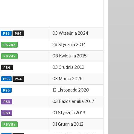
03 Września 2024
PS5
PS4
29 Stycznia 2014
PS Vita
08 Kwietnia 2015
PS Vita
03 Grudnia 2019
PS4
03 Marca 2026
PS5
PS4
12 Listopada 2020
PS5
03 Października 2017
PS3
01 Stycznia 2013
PS3
01 Grudnia 2012
PS Vita