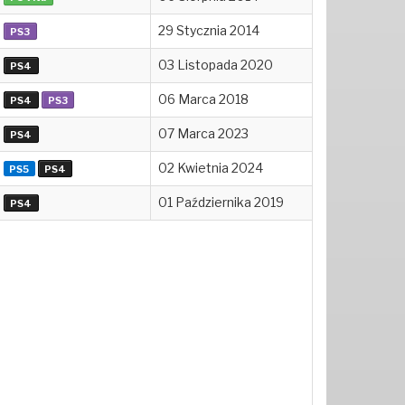
29 Stycznia 2014
PS3
03 Listopada 2020
PS4
06 Marca 2018
PS4
PS3
07 Marca 2023
PS4
02 Kwietnia 2024
PS5
PS4
01 Października 2019
PS4