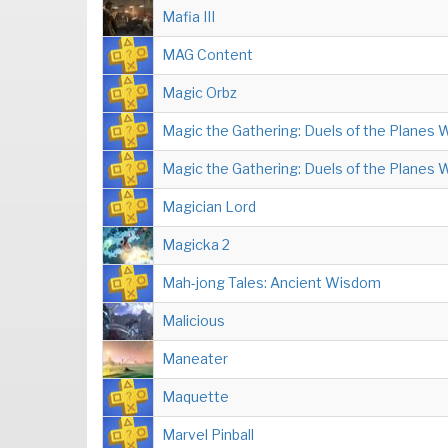
Mafia III
MAG Content
Magic Orbz
Magic the Gathering: Duels of the Planes 
Magic the Gathering: Duels of the Planes 
Magician Lord
Magicka 2
Mah-jong Tales: Ancient Wisdom
Malicious
Maneater
Maquette
Marvel Pinball