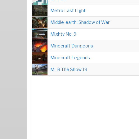
Metro Last Light
Middle-earth: Shadow of War
Mighty No. 9
Minecraft Dungeons
Minecraft Legends
MLB The Show 19