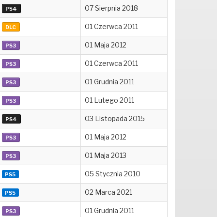
07 Sierpnia 2018
PS4
01 Czerwca 2011
DLC
01 Maja 2012
PS3
01 Czerwca 2011
PS3
01 Grudnia 2011
PS3
01 Lutego 2011
PS3
03 Listopada 2015
PS4
01 Maja 2012
PS3
01 Maja 2013
PS3
05 Stycznia 2010
PS5
02 Marca 2021
PS5
01 Grudnia 2011
PS3