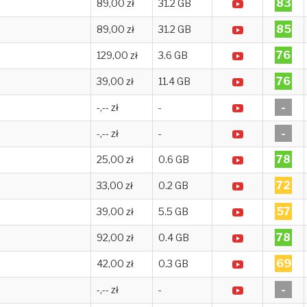
83
89,00 zł
31.2 GB
85
89,00 zł
31.2 GB
76
129,00 zł
3.6 GB
76
39,00 zł
11.4 GB
-
-,-- zł
-
-
-,-- zł
-
78
25,00 zł
0.6 GB
72
33,00 zł
0.2 GB
57
39,00 zł
5.5 GB
78
92,00 zł
0.4 GB
69
42,00 zł
0.3 GB
-
-,-- zł
-