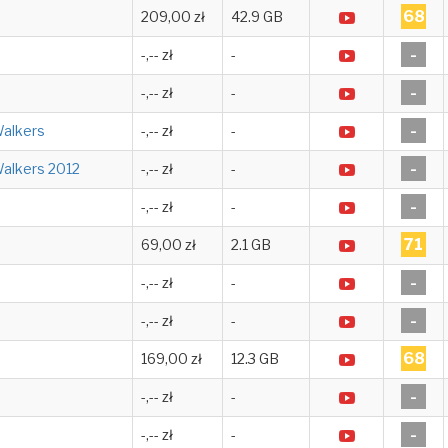
68
209,00 zł
42.9 GB
-
-,-- zł
-
-
-,-- zł
-
-
Walkers
-,-- zł
-
-
Walkers 2012
-,-- zł
-
-
-,-- zł
-
71
69,00 zł
2.1 GB
-
-,-- zł
-
-
-,-- zł
-
68
169,00 zł
12.3 GB
-
-,-- zł
-
-
-,-- zł
-