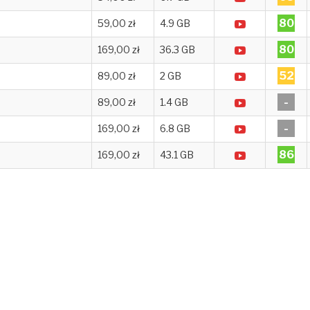
80
59,00 zł
4.9 GB
80
169,00 zł
36.3 GB
52
89,00 zł
2 GB
-
89,00 zł
1.4 GB
-
169,00 zł
6.8 GB
86
169,00 zł
43.1 GB