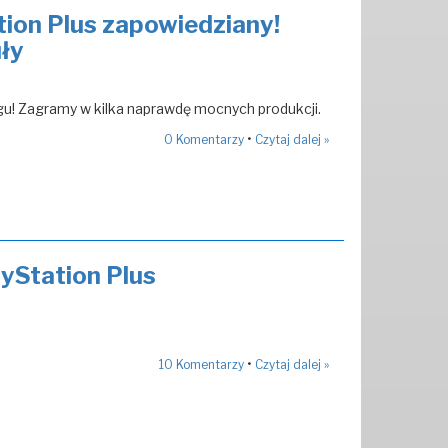
tion Plus zapowiedziany!
ły
ogu! Zagramy w kilka naprawdę mocnych produkcji.
•
0
Komentarzy
Czytaj dalej »
yStation Plus
•
10
Komentarzy
Czytaj dalej »