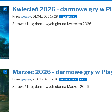
Kwiecień 2026 - darmowe gry w Pl
8
Przez
gnysek
, 01.04.2026 17:28
PlayStation 5
Sprawdź listę darmowych gier na Kwiecień 2026.
Marzec 2026 - darmowe gry w Pla
7
Przez
gnysek
, 25.02.2026 17:30
PlayStation 5
PS4
Sprawdź listę darmowych gier na Marzec 2026.