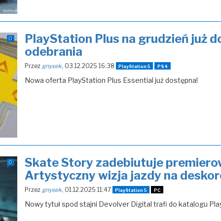
PlayStation Plus na grudzień już d
0
odebrania
Przez
gnysek
, 03.12.2025 16:38
PlayStation 5
PS4
Nowa oferta PlayStation Plus Essential już dostępna!
Skate Story zadebiutuje premiero
0
Artystyczny wizja jazdy na deskor
Przez
gnysek
, 01.12.2025 11:47
PlayStation 5
PC
Nowy tytuł spod stajni Devolver Digital trafi do katalogu Pla