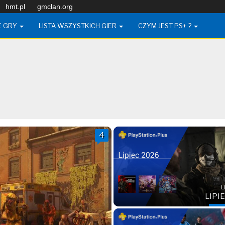
hmt.pl
gmclan.org
E GRY
LISTA WSZYSTKICH GIER
CZYM JEST PS+ ?
4
L
LIPI