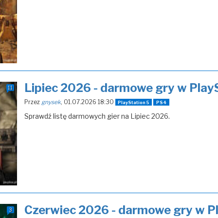
Lipiec 2026 - darmowe gry w PlayS
11
Przez
gnysek
, 01.07.2026 18:30
PlayStation 5
PS4
Sprawdź listę darmowych gier na Lipiec 2026.
Czerwiec 2026 - darmowe gry w Pl
3