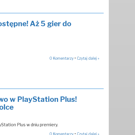
ostępne! Aż 5 gier do
•
0
Komentarzy
Czytaj dalej »
wo w PlayStation Plus!
olce
yStation Plus w dniu premiery.
•
0
Komentarzy
Czytaj dalej »