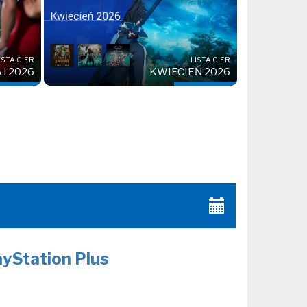
ISTA GIER
LISTA GIER
J 2026
KWIECIEŃ 2026
ayStation Plus