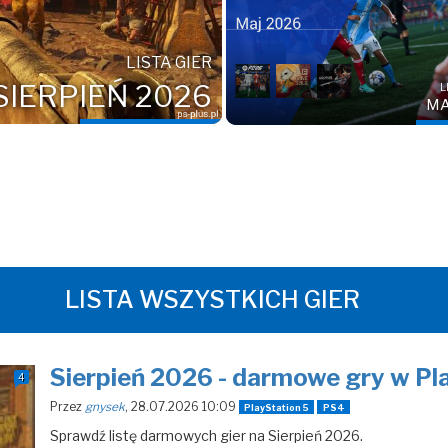
LISTA GIER
SIERPIEŃ 2026
L
MA
LISTA WSZYSTKICH GIER
Sierpień 2026 - darmowe gry w Pl
4
Przez
gnysek
, 28.07.2026 10:09
PlayStation 5
PS4
Sprawdź listę darmowych gier na Sierpień 2026.