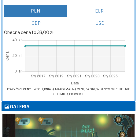
PLN
EUR
GBP
USD
Obecna cena to 33,00 zł
POWYŻSZE CENY UWZGLĘDNIAJĄ MAKSYMALNĄ CENĘ ZA GRĘ W DANYM OKRESIE I NIE
OBEJMUJĄ PROMOCJI.
GALERIA