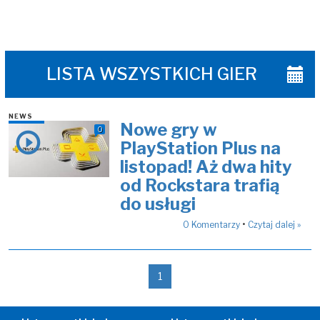
LISTA WSZYSTKICH GIER
NEWS
Nowe gry w
0
PlayStation Plus na
listopad! Aż dwa hity
od Rockstara trafią
do usługi
•
0
Komentarzy
Czytaj dalej »
1