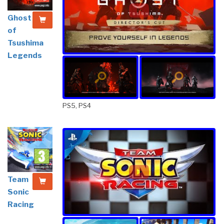
Ghost
of
Tsushima
Legends
PS5, PS4
Team
Sonic
Racing