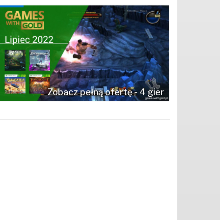
Zobacz pełną ofertę - 4 gier