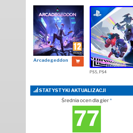
Arcadegeddon
PS5, PS4
STATYSTYKI AKTUALIZACJI
Średnia ocen dla gier
*
77