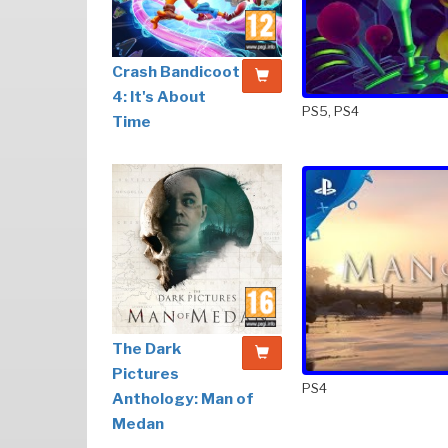
Crash Bandicoot
4: It's About
PS5, PS4
Time
The Dark
Pictures
PS4
Anthology: Man of
Medan