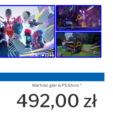
Wartość gier w PS Store
*
492,00 zł