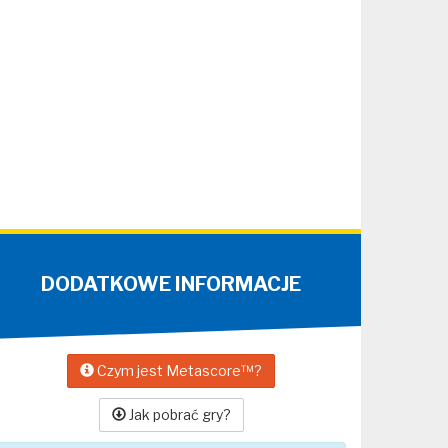
DODATKOWE INFORMACJE
Czym jest Metascore™?
Jak pobrać gry?