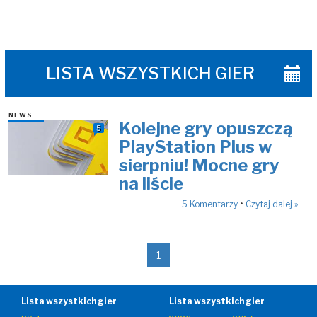
LISTA WSZYSTKICH GIER
NEWS
Kolejne gry opuszczą
5
PlayStation Plus w
sierpniu! Mocne gry
na liście
•
5
Komentarzy
Czytaj dalej »
1
Lista wszystkich gier
Lista wszystkich gier