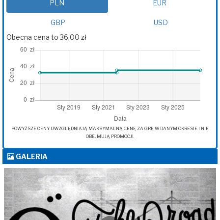
PLN
EUR
GBP
USD
Obecna cena to 36,00 zł
POWYŻSZE CENY UWZGLĘDNIAJĄ MAKSYMALNĄ CENĘ ZA GRĘ W DANYM OKRESIE I NIE
OBEJMUJĄ PROMOCJI.
GALERIA