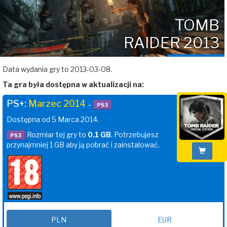
TOMB
RAIDER 2013
Data wydania gry to 2013-03-08.
Ta gra była dostępna w aktualizacji na:
PS+:
Marzec 2014
–
PS3
Dostępna od 5 Marca 2014.
Rozmiar tej gry to
0.1 GB
. Potrzebujesz
PS3
przynajmniej 1 GB aby ją pobrać i zainstalować.
PLN
EUR