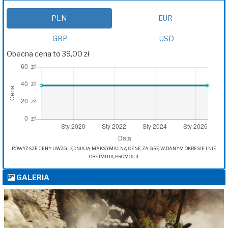
PLN
EUR
GBP
USD
Obecna cena to 39,00 zł
POWYŻSZE CENY UWZGLĘDNIAJĄ MAKSYMALNĄ CENĘ ZA GRĘ W DANYM OKRESIE I NIE
OBEJMUJĄ PROMOCJI.
GALERIA