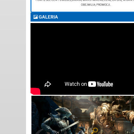
OBEJMUJĄ PROMOCJI.
GALERIA