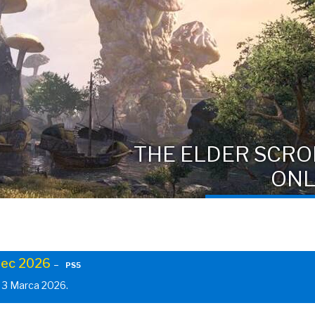
THE ELDER SCRO
ONL
ec 2026
–
PS5
 3 Marca 2026.