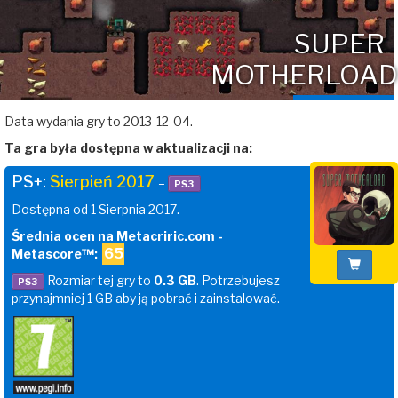
SUPER
MOTHERLOAD
Data wydania gry to 2013-12-04.
Ta gra była dostępna w aktualizacji na:
PS+:
Sierpień 2017
–
PS3
Dostępna od 1 Sierpnia 2017.
Średnia ocen na Metacriric.com -
65
Metascore™:
Rozmiar tej gry to
0.3 GB
. Potrzebujesz
PS3
przynajmniej 1 GB aby ją pobrać i zainstalować.