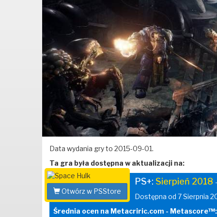
Data wydania gry to 2015-09-01.
Ta gra była dostępna w aktualizacji na:
PS+:
Sierpień 2018
Otwórz w PSStore
Dostępna od 7 Sierpnia 2
Średnia ocen na Metacriric.com - Metascore™: