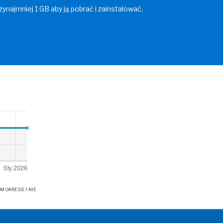
zynajmniej 1 GB aby ją pobrać i zainstalować.
OKRESIE I NIE