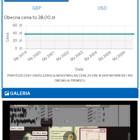
GBP
USD
Obecna cena to 38,00 zł
POWYŻSZE CENY UWZGLĘDNIAJĄ MAKSYMALNĄ CENĘ ZA GRĘ W DANYM OKRESIE I NIE
OBEJMUJĄ PROMOCJI.
GALERIA