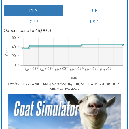
PLN
EUR
GBP
USD
Obecna cena to 45,00 zł
POWYŻSZE CENY UWZGLĘDNIAJĄ MAKSYMALNĄ CENĘ ZA GRĘ W DANYM OKRESIE I NIE
OBEJMUJĄ PROMOCJI.