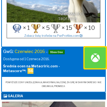
INFORMACJE O
TROFEACH
× 1
× 5
× 15
× 10
Zobacz listę trofeów na PsnProfiles.com
GwG:
Czerwiec 2016
–
Xbox One
Dostępna od 1 Czerwca 2016.
Średnia ocen na Metacriric.com -
56
Metascore™:
POWYŻSZE CENY UWZGLĘDNIAJĄ MAKSYMALNĄ CENĘ ZA GRĘ W DANYM OKRESIE I NIE
OBEJMUJĄ PROMOCJI.
GALERIA