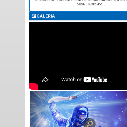
OBEJMUJĄ PROMOCJI.
GALERIA