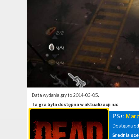
Data wydania gry to 2014-03-05.
Ta gra była dostępna w aktualizacji na:
PS+:
Marz
Dostępna od
Średnia oce