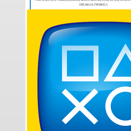
OBEJMUJĄ PROMOCJI.