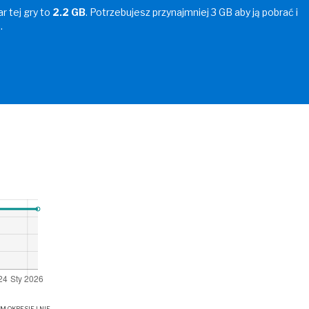
r tej gry to
2.2 GB
. Potrzebujesz przynajmniej 3 GB aby ją pobrać i
.
OKRESIE I NIE