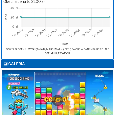
Obecna cena to 21,00 zł
POWYŻSZE CENY UWZGLĘDNIAJĄ MAKSYMALNĄ CENĘ ZA GRĘ W DANYM OKRESIE I NIE
OBEJMUJĄ PROMOCJI.
GALERIA