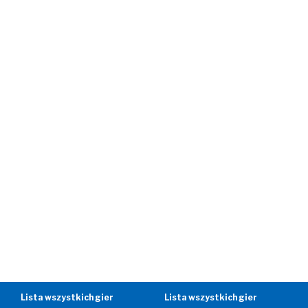
Lista wszystkich gier
Lista wszystkich gier