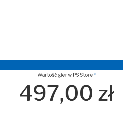
Wartość gier w PS Store
*
497,00 zł