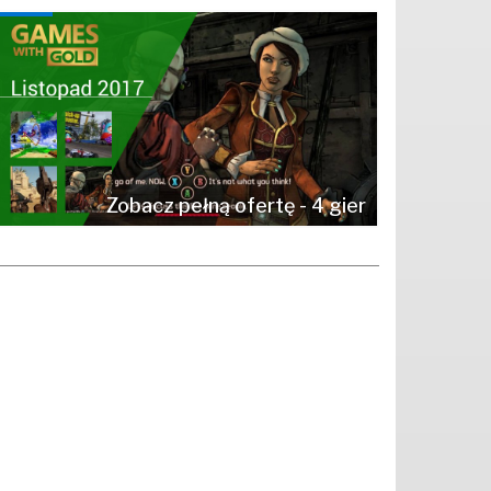
Zobacz pełną ofertę - 4 gier