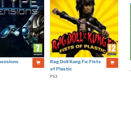
mensions
Rag Doll Kung Fu: Fists
of Plastic
PS3