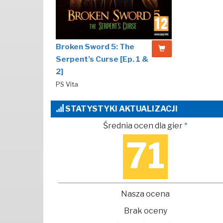
Broken Sword 5: The
Serpent’s Curse [Ep. 1 &
2]
PS Vita
STATYSTYKI AKTUALIZACJI
Średnia ocen dla gier
*
71
Nasza ocena
Brak oceny