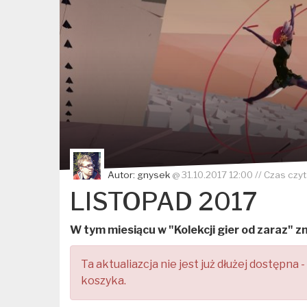
Autor:
gnysek
@
31.10.2017 12:00
// Czas czyt
LISTOPAD 2017
W tym miesiącu w "Kolekcji gier od zaraz" zn
Ta aktualiazcja nie jest już dłużej dostępna 
koszyka.