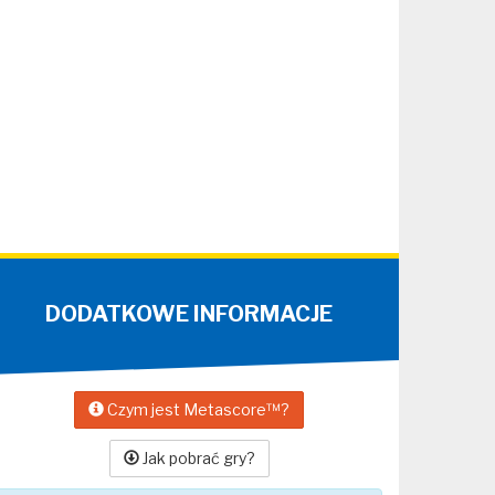
DODATKOWE INFORMACJE
Czym jest Metascore™?
Jak pobrać gry?