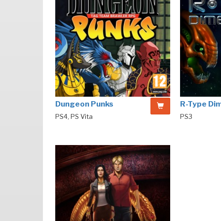
Dungeon Punks
R-Type Di
PS4, PS Vita
PS3