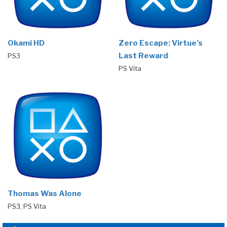
Okami HD
Zero Escape: Virtue’s
Last Reward
PS3
PS Vita
Thomas Was Alone
PS3, PS Vita